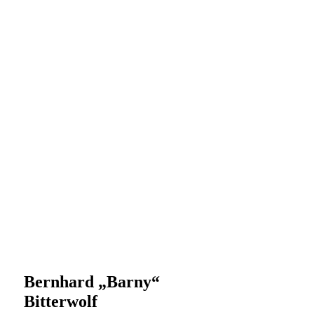
Bernhard „Barny“
Bitterwolf