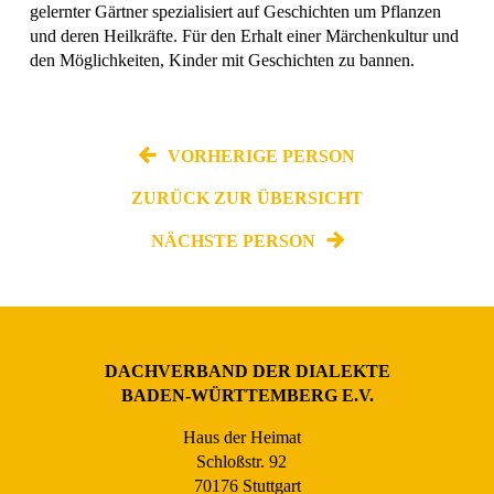
gelernter Gärtner spezialisiert auf Geschichten um Pflanzen
und deren Heilkräfte. Für den Erhalt einer Märchenkultur und
den Möglichkeiten, Kinder mit Geschichten zu bannen.
VORHERIGE PERSON
ZURÜCK ZUR ÜBERSICHT
NÄCHSTE PERSON
DACHVERBAND DER DIALEKTE
BADEN-WÜRTTEMBERG E.V.
Haus der Heimat
Schloßstr. 92
70176 Stuttgart