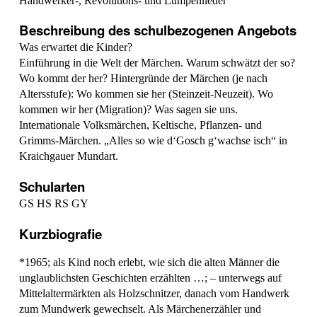
Handwerker-, Revolutions- und Lumpenlieder
Beschreibung des schulbezogenen Angebots
Was erwartet die Kinder?
Einführung in die Welt der Märchen. Warum schwätzt der so?
Wo kommt der her? Hintergründe der Märchen (je nach
Altersstufe): Wo kommen sie her (Steinzeit-Neuzeit). Wo
kommen wir her (Migration)? Was sagen sie uns.
Internationale Volksmärchen, Keltische, Pflanzen- und
Grimms-Märchen. „Alles so wie d‘Gosch g‘wachse isch“ in
Kraichgauer Mundart.
Schularten
GS HS RS GY
Kurzbiografie
*1965; als Kind noch erlebt, wie sich die alten Männer die
unglaublichsten Geschichten erzählten …; – unterwegs auf
Mittelaltermärkten als Holzschnitzer, danach vom Handwerk
zum Mundwerk gewechselt. Als Märchenerzähler und