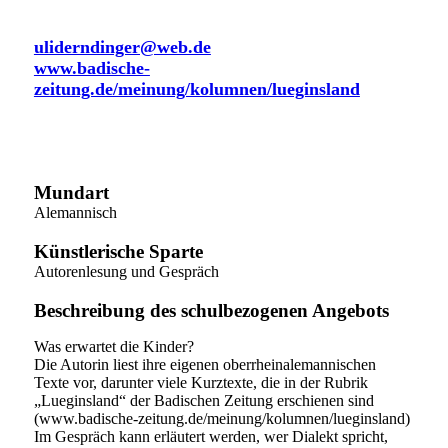
Lahr
uliderndinger@web.de
www.badische-
zeitung.de/meinung/kolumnen/lueginsland
Mundart
Alemannisch
Künstlerische Sparte
Autorenlesung und Gespräch
Beschreibung des schulbezogenen Angebots
Was erwartet die Kinder?
Die Autorin liest ihre eigenen oberrheinalemannischen
Texte vor, darunter viele Kurztexte, die in der Rubrik
„Lueginsland“ der Badischen Zeitung erschienen sind
(www.badische-zeitung.de/meinung/kolumnen/lueginsland)
Im Gespräch kann erläutert werden, wer Dialekt spricht,