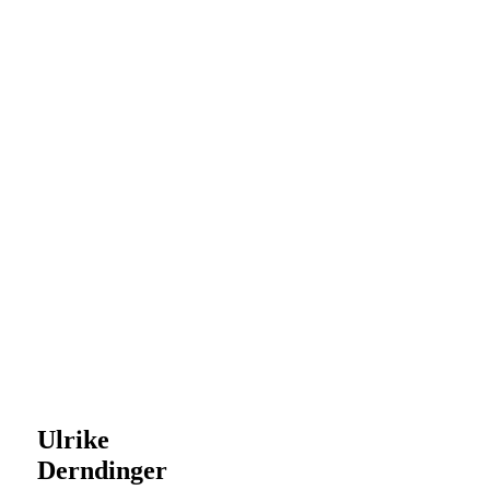
Ulrike
Derndinger