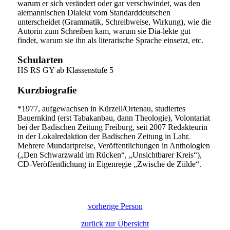
warum er sich verändert oder gar verschwindet, was den
alemannischen Dialekt vom Standarddeutschen
unterscheidet (Grammatik, Schreibweise, Wirkung), wie die
Autorin zum Schreiben kam, warum sie Dia-lekte gut
findet, warum sie ihn als literarische Sprache einsetzt, etc.
Schularten
HS RS GY ab Klassenstufe 5
Kurzbiografie
*1977, aufgewachsen in Kürzell/Ortenau, studiertes
Bauernkind (erst Tabakanbau, dann Theologie), Volontariat
bei der Badischen Zeitung Freiburg, seit 2007 Redakteurin
in der Lokalredaktion der Badischen Zeitung in Lahr.
Mehrere Mundartpreise, Veröffentlichungen in Anthologien
(„Den Schwarzwald im Rücken“, „Unsichtbarer Kreis“),
CD-Veröffentlichung in Eigenregie „Zwische de Ziilde“.
vorherige Person
zurück zur Übersicht