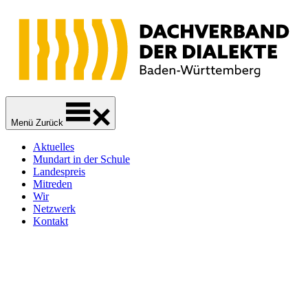
Zur
Zum
Zum
Navigation
Inhalt
Footer
springen
springen
springen
Dachverband der Dialekte Baden-Württemberg
Sprachliche Vielfalt
Menü
Zurück
Aktuelles
Mundart in der Schule
Landespreis
Mitreden
Wir
Netzwerk
Kontakt