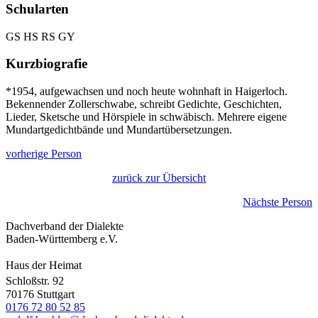
Schularten
GS HS RS GY
Kurzbiografie
*1954, aufgewachsen und noch heute wohnhaft in Haigerloch.
Bekennender Zollerschwabe, schreibt Gedichte, Geschichten,
Lieder, Sketsche und Hörspiele in schwäbisch. Mehrere eigene
Mundartgedichtbände und Mundartübersetzungen.
vorherige Person
zurück zur Übersicht
Nächste Person
Dachverband der Dialekte
Baden-Württemberg e.V.
Haus der Heimat
Schloßstr. 92
70176 Stuttgart
0176 72 80 52 85