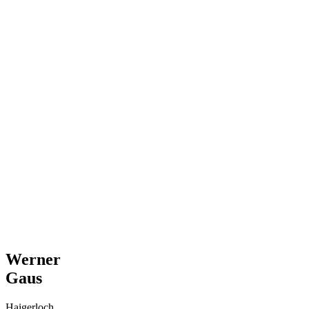
Werner
Gaus
Haigerloch