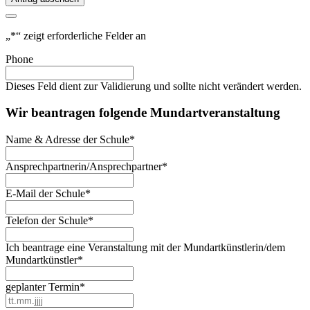
„
*
“ zeigt erforderliche Felder an
Phone
Dieses Feld dient zur Validierung und sollte nicht verändert werden.
Wir beantragen folgende Mundartveranstaltung
Name & Adresse der Schule
*
Ansprechpartnerin/Ansprechpartner
*
E-Mail der Schule
*
Telefon der Schule
*
Ich beantrage eine Veranstaltung mit der Mundartkünstlerin/dem
Mundartkünstler
*
geplanter Termin
*
TT