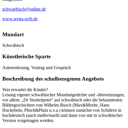
schwaebisch@online.de
www.wega-web.de
Mundart
Schwäbisch
Künstlerische Sparte
Autorenlesung, Vortrag und Gespräch
Beschreibung des schulbezogenen Angebots
Was erwartet die Kinder?
Lesung eigener schwäbischer Mundartgedichte und -übersetzungen,
vor allem: „Dr Strubelpeter“ auf schwäbisch oder die bekanntesten
Bildergeschichten von Wilhelm Busch (Max&Moritz, Hans
Huckebein, Plisch&Plum u.v.a.) können zunächst von Schülern in
hochdeutsch (auch multivisuell) und dann von mir in schwäbischer
Version vorgetragen werden.