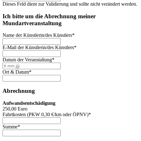
Dieses Feld dient zur Validierung und sollte nicht verändert werden.
Ich bitte um die Abrechnung meiner
Mundartveranstaltung
Name der Künstlerin/des Künstlers
*
E-Mail der Künstlerin/des Künstlers
*
Datum der Veranstaltung
*
TT
Punkt
Ort & Datum
*
MM
Punkt
JJJJ
Abrechnung
Aufwandsentschädigung
250,00 Euro
Fahrtkosten (PKW 0,30 €/km oder ÖPNV)
*
Summe
*