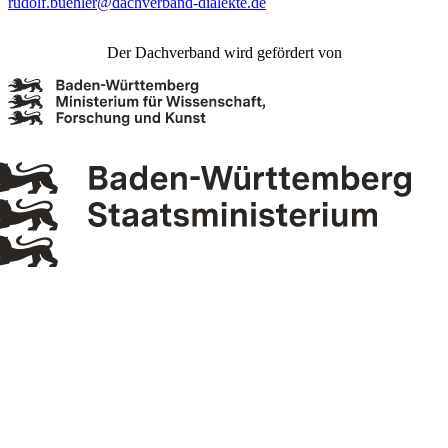
rudolf.buehler@dachverband-dialekte.de
Der Dachverband wird gefördert von